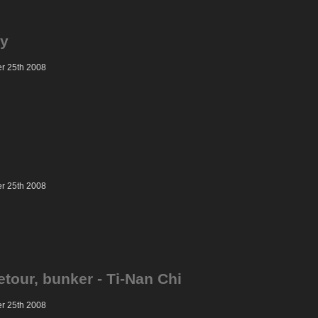
ay
er 25th 2008
er 25th 2008
etour, bunker - Ti-Nan Chi
er 25th 2008