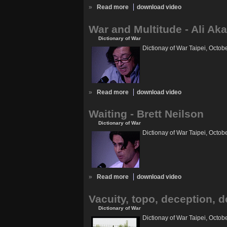
»
Read more
download video
War and Multitude - Ali Ak
Dictionary of War
Dictionay of War Taipei, Octob
»
Read more
download video
Waiting - Brett Neilson
Dictionary of War
Dictionay of War Taipei, Octob
»
Read more
download video
Vacuity, topo, deception, d
Dictionary of War
Dictionay of War Taipei, Octob