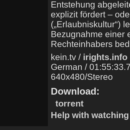
Entstehung abgeleite
explizit fördert – od
(„Erlaubniskultur“) 
Bezugnahme einer ex
Rechteinhabers beda
kein.tv /
irights.info
German / 01:55:33.7
640x480/Stereo
Download:
torrent
Help with watching