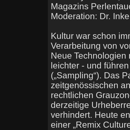
Magazins Perlentauc
Moderation: Dr. Ink
Kultur war schon i
Verarbeitung von vo
Neue Technologien 
leichter - und führe
(„Sampling“). Das Pa
zeitgenössischen an
rechtlichen Grauzon
derzeitige Urheberre
verhindert. Heute ent
einer „Remix Culture