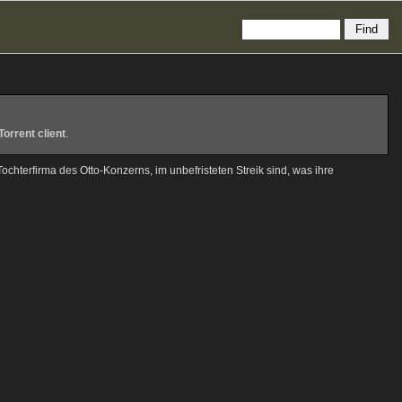
Torrent client
.
chterfirma des Otto-Konzerns, im unbefristeten Streik sind, was ihre