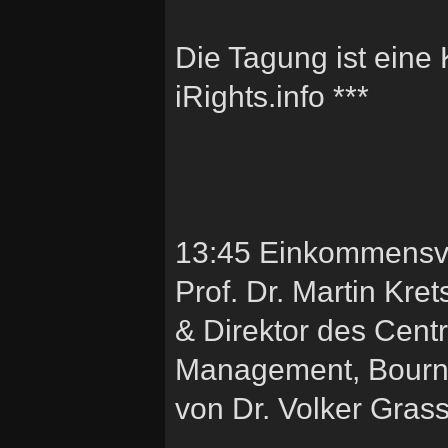
Die Tagung ist ein
iRights.info ***
13:45 Einkommensver
Prof. Dr. Martin Kre
& Direktor des Centre
Management, Bourn
von Dr. Volker Grass