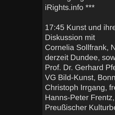
iRights.info ***
17:45 Kunst und ihr
Diskussion mit
Cornelia Sollfrank,
derzeit Dundee, sow
Prof. Dr. Gerhard P
VG Bild-Kunst, Bon
Christoph Irrgang, f
Hanns-Peter Frentz, 
Preußischer Kulturbe