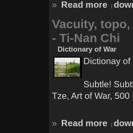
»
Read more
down
Vacuity, topo,
- Ti-Nan Chi
Dictionary of War
Dictionay of
Subtle! Subt
Tze, Art of War, 500
»
Read more
down