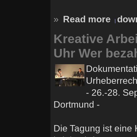
»
Read more
down
Kreative Arbe
Uhr Wer bezah
Dokumentati
Urheberrech
- 26.-28. S
Dortmund -
Die Tagung ist ein