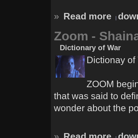
»
Read more
down
Zoom - Shain
Dictionary of War
Dictionay of
ZOOM begins 
that was said to def
wonder about the po
»
Read more
down